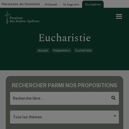
Paroisses du Clunisois
St Benoît
St Augustin
Sts Apôtres
Eucharistie
Accueil
Propositions
Eucharistie
RECHERCHER PARMI NOS PROPOSITIONS